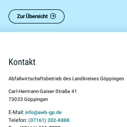
Zur Übersicht
Kontakt
Abfallwirtschaftsbetrieb des Landkreises Göppingen
Carl-Hermann-Gaiser-Straße 41
73033
Göppingen
info@awb-gp.de
(0
71
61) 2
02-88
88