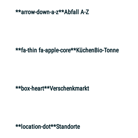
**arrow-down-a-z**Abfall A-Z
**fa-thin fa-apple-core**KüchenBio-Tonne
**box-heart**Verschenkmarkt
**location-dot**Standorte