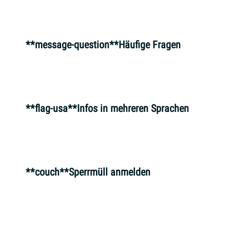
**message-question**Häufige Fragen
**flag-usa**Infos in mehreren Sprachen
**couch**Sperrmüll anmelden