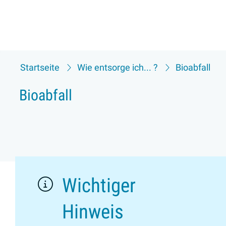
Startseite
Wie entsorge ich... ?
Bioabfall
Bioabfall
Wichtiger
Hinweis