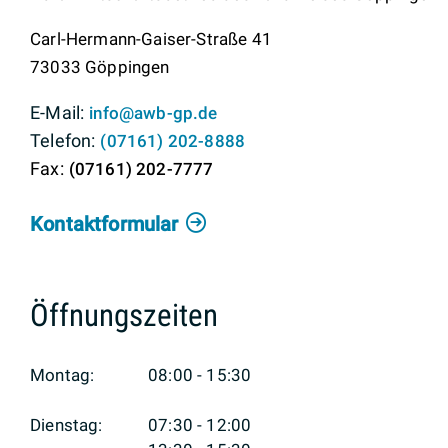
Carl-Hermann-Gaiser-Straße 41
73033
Göppingen
info@awb-gp.de
(0
71
61) 2
02-88
88
(0
71
61) 2
02-77
77
Kontaktformular
Öffnungszeiten
Montag:
08:00 - 15:30
Dienstag:
07:30 - 12:00