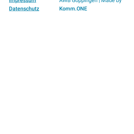
Impressum
AWB Göppingen | Made by
Datenschutz
Komm.ONE