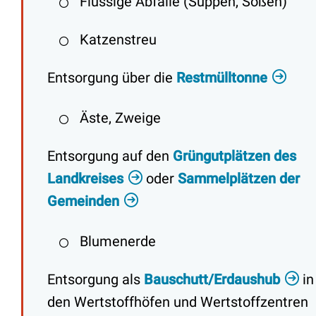
Flüssige Abfälle (Suppen, Soßen)
Katzenstreu
Entsorgung über die
Restmülltonne
Äste, Zweige
Entsorgung auf den
Grüngutplätzen des
Landkreises
oder
Sammelplätzen der
Gemeinden
Blumenerde
Entsorgung als
Bauschutt/Erdaushub
in
den Wertstoffhöfen und Wertstoffzentren