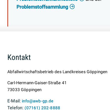
Problemstoffsammlung
Kontakt
Abfallwirtschaftsbetrieb des Landkreises Göppingen
Carl-Hermann-Gaiser-Straße 41
73033
Göppingen
info@awb-gp.de
(0
71
61) 2
02-88
88