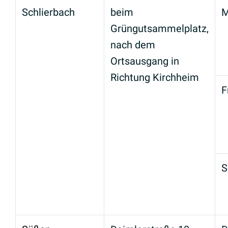
Schlierbach
beim
M
Grüngutsammelplatz,
nach dem
Ortsausgang in
Richtung Kirchheim
F
S