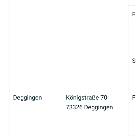
F
S
Deggingen
Königstraße 70
F
73326 Deggingen