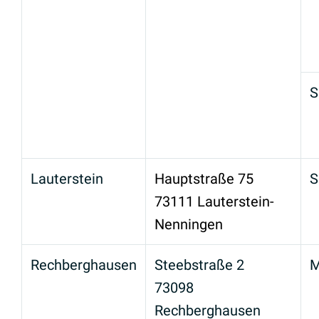
S
Lauterstein
Hauptstraße 75
S
73111 Lauterstein-
Nenningen
Rechberghausen
Steebstraße 2
M
73098
Rechberghausen