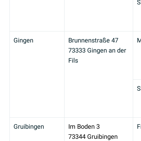
S
Gingen
Brunnenstraße 47
M
73333 Gingen an der
Fils
S
Gruibingen
Im Boden 3
F
73344 Gruibingen