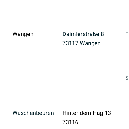
Wangen
Daimlerstraße 8
F
73117 Wangen
S
Wäschenbeuren
Hinter dem Hag 13
F
73116