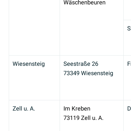
Wäschenbeuren
S
Wiesensteig
Seestraße 26
F
73349 Wiesensteig
Zell u. A.
Im Kreben
D
73119 Zell u. A.