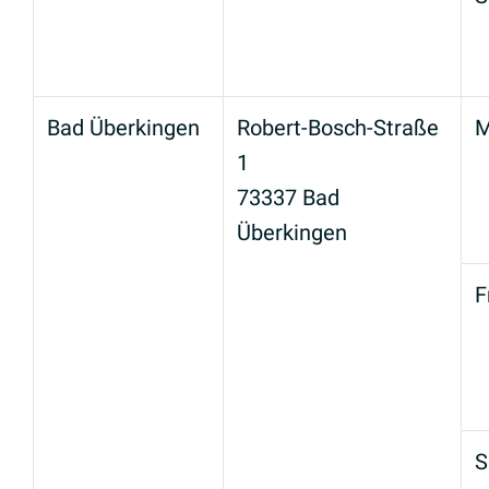
Bad Überkingen
Robert-Bosch-Straße
M
1
73337 Bad
Überkingen
F
S