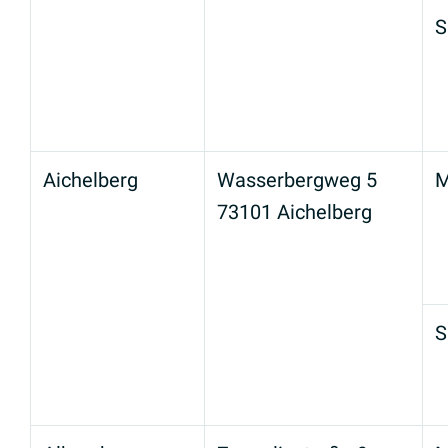
S
Aichelberg
Wasserbergweg 5
M
73101 Aichelberg
S