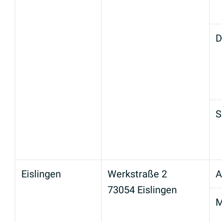
D
S
Eislingen
Werkstraße 2
A
73054 Eislingen
M