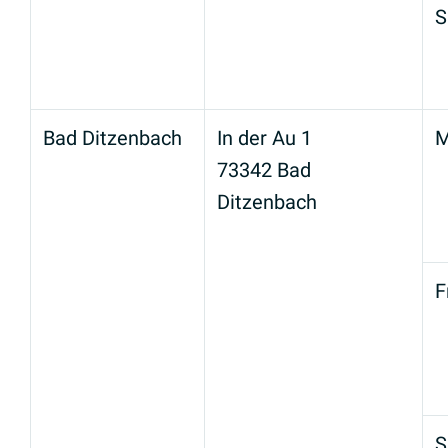
S
Bad Ditzenbach
In der Au 1
M
73342 Bad
Ditzenbach
F
S