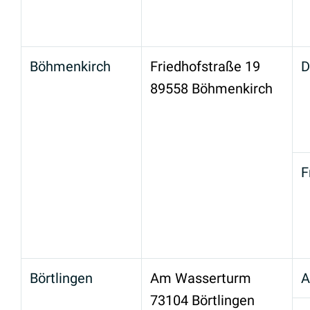
Böhmenkirch
Friedhofstraße 19
D
89558 Böhmenkirch
F
Börtlingen
Am Wasserturm
A
73104 Börtlingen