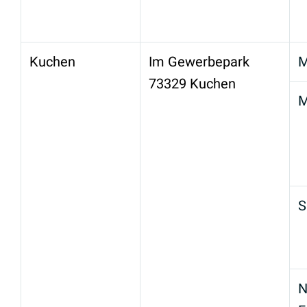
Kuchen
Im Gewerbepark
M
73329 Kuchen
M
S
N