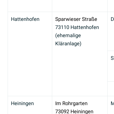
Hattenhofen
Sparwieser Straße
D
73110 Hattenhofen
(ehemalige
Kläranlage)
S
Heiningen
Im Rohrgarten
M
73092 Heiningen