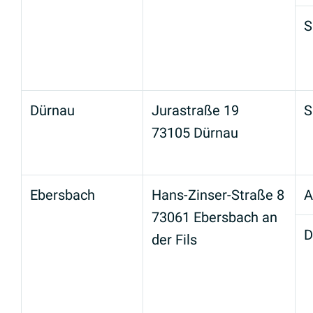
S
Dürnau
Jurastraße 19
S
73105 Dürnau
Ebersbach
Hans-Zinser-Straße 8
A
73061 Ebersbach an
D
der Fils