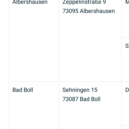
Albershausen
Zeppelinstraße 9
M
73095 Albershausen
S
Bad Boll
Sehningen 15
D
73087 Bad Boll