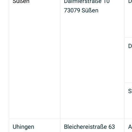
Süßen
Daimlerstraße 10
D
73079 Süßen
D
S
Uhingen
Bleichereistraße 63
A