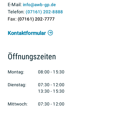
info@awb-gp.de
(0
71
61) 2
02-88
88
(0
71
61) 2
02-77
77
Kontaktformular
Öffnungszeiten
Montag:
08:00 - 15:30
Dienstag:
07:30 - 12:00
13:30 - 15:30
Mittwoch:
07:30 - 12:00