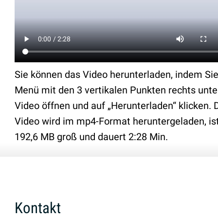
Sie können das Video herunterladen, indem Si
Menü mit den 3 vertikalen Punkten rechts unt
Video öffnen und auf „Herunterladen“ klicken. 
Video wird im mp4-Format heruntergeladen, is
192,6 MB groß und dauert 2:28 Min.
Kontakt